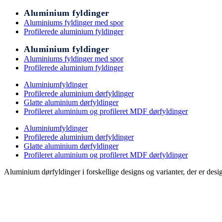
Aluminium fyldinger
Aluminiums fyldinger med spor
Profilerede aluminium fyldinger
Aluminium fyldinger
Aluminiums fyldinger med spor
Profilerede aluminium fyldinger
Aluminiumfyldinger
Profilerede aluminium dørfyldinger
Glatte aluminium dørfyldinger
Profileret aluminium og profileret MDF dørfyldinger
Aluminiumfyldinger
Profilerede aluminium dørfyldinger
Glatte aluminium dørfyldinger
Profileret aluminium og profileret MDF dørfyldinger
Aluminium dørfyldinger i forskellige designs og varianter, der er desi